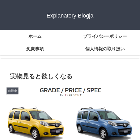
Explanatory Blogja
ホーム
プライバシーポリシー
免責事項
個人情報の取り扱い
実物見ると欲しくなる
自動車