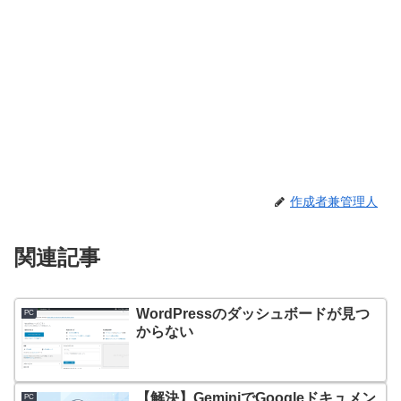
作成者兼管理人
関連記事
WordPressのダッシュボードが見つ
PC
からない
【解決】GeminiでGoogleドキュメン
PC