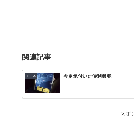
関連記事
今更気付いた便利機能
モデルS
スポ