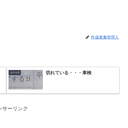
作成者兼管理人
切れている・・・車検
モデルS
ンサーリンク