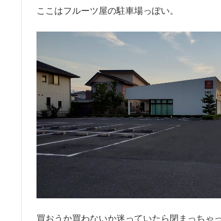
ここはフルーツ屋の駐車場っぽい。
買おうか買わないか迷っていたら閉まっちゃ