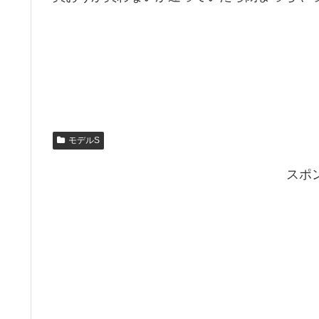
モデルS
スポ