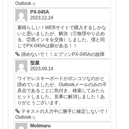
Outlookっ
PX-045A
2023.12.24
素晴らしい！WEBサイトで購入するしかな
いと思いましたが、解決（①無理やり止め
る、②黒インキを交換）しました。僕と同
じでPX-045Aは癖がある！！
諦めないで！！エプソンPX-045Aの故障
型屋
2023.09.14
ワイヤレスキーボードがポンコツなのかと
諦めていましたが、Outlookメールのみの不
具合であることに気付き、検索してみたら
ヒットしました。見事に解消しました！あ
りがとうございます。
テキストの入力中に勝手に確定しないで！
Outlookっ
Motimaru