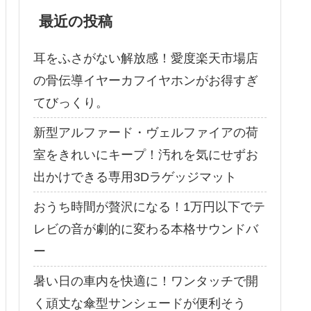
最近の投稿
耳をふさがない解放感！愛度楽天市場店
の骨伝導イヤーカフイヤホンがお得すぎ
てびっくり。
新型アルファード・ヴェルファイアの荷
室をきれいにキープ！汚れを気にせずお
出かけできる専用3Dラゲッジマット
おうち時間が贅沢になる！1万円以下でテ
レビの音が劇的に変わる本格サウンドバ
ー
暑い日の車内を快適に！ワンタッチで開
く頑丈な傘型サンシェードが便利そう