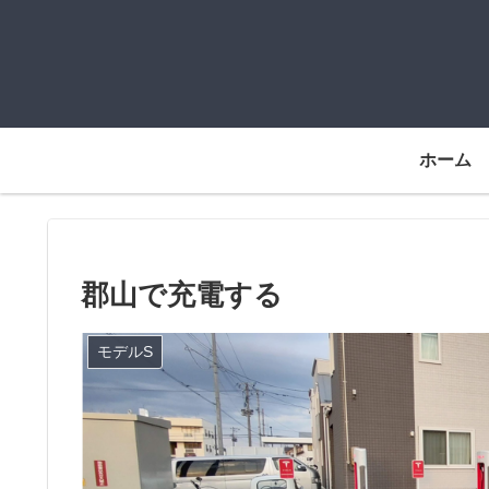
ホーム
郡山で充電する
モデルS