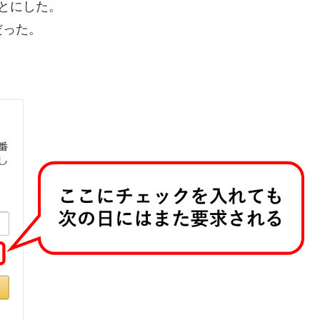
とにした。
だった。