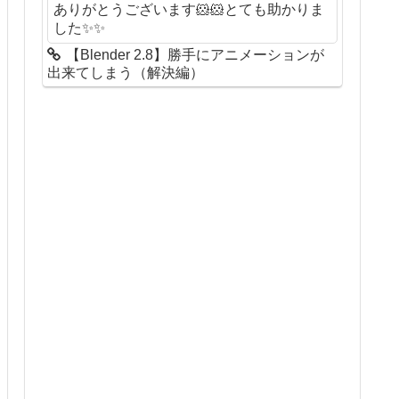
ありがとうございます🐹🐹とても助かりま
した✨✨
【Blender 2.8】勝手にアニメーションが
出来てしまう（解決編）