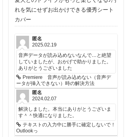
愛犬とのドライブがもっと楽しくなる♪汚
れを気にせずお出かけできる優秀シート
カバー
匿名
2025.02.19
音声データが読み込めないなんで…と絶望
していましたが、おかげで助かりました。
ありがとうございました
Premiere 音声が読み込めない（音声デ
ータが挿入できない）時の解決方法
匿名
2024.02.07
解決しました。本当にありがとうございま
す＾＾快適になりました。
テキストの入力中に勝手に確定しないで！
Outlookっ