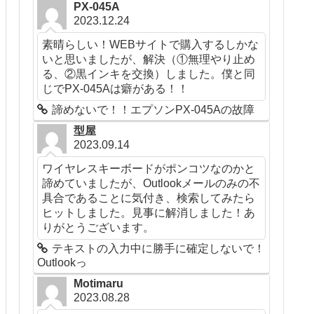
PX-045A
2023.12.24
素晴らしい！WEBサイトで購入するしかな
いと思いましたが、解決（①無理やり止め
る、②黒インキを交換）しました。僕と同
じでPX-045Aは癖がある！！
諦めないで！！エプソンPX-045Aの故障
型屋
2023.09.14
ワイヤレスキーボードがポンコツなのかと
諦めていましたが、Outlookメールのみの不
具合であることに気付き、検索してみたら
ヒットしました。見事に解消しました！あ
りがとうございます。
テキストの入力中に勝手に確定しないで！
Outlookっ
Motimaru
2023.08.28