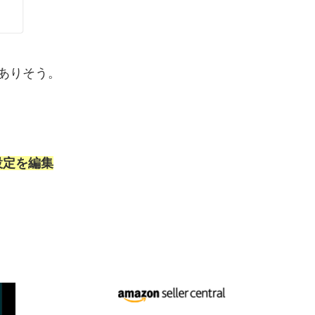
ありそう。
設定を編集