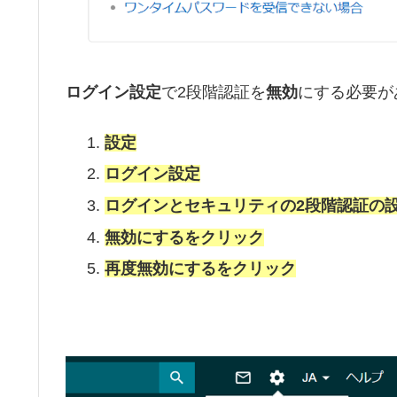
ログイン設定
で2段階認証を
無効
にする必要が
設定
ログイン設定
ログインとセキュリティの2段階認証の
無効にするをクリック
再度無効にするをクリック