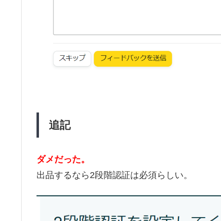
追記
ダメだった。
出品するなら2段階認証は必須らしい。