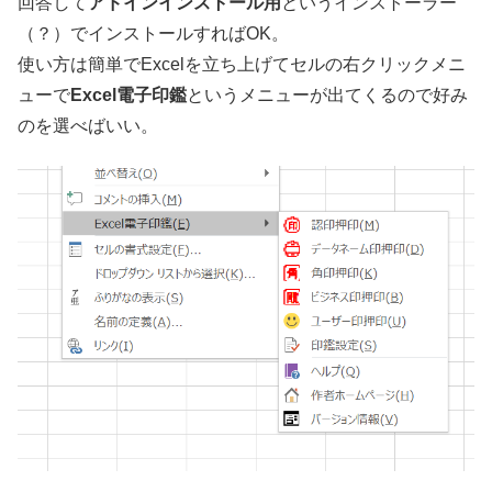
回答して
アドインインストール用
というインストーラー
（？）でインストールすればOK。
使い方は簡単でExcelを立ち上げてセルの右クリックメニ
ューで
Excel電子印鑑
というメニューが出てくるので好み
のを選べばいい。