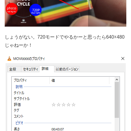
しょうがない。720モードでやるかーと思ったら640☓480
じゃねーか！