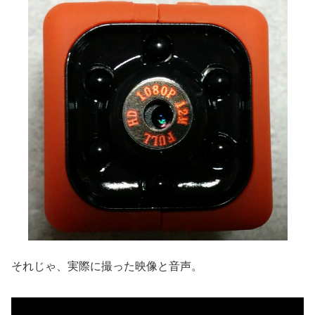
それじゃ、実際に撮った映像と音声。