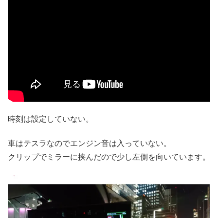
時刻は設定していない。
車はテスラなのでエンジン音は入っていない。
クリップでミラーに挟んだので少し左側を向いています。