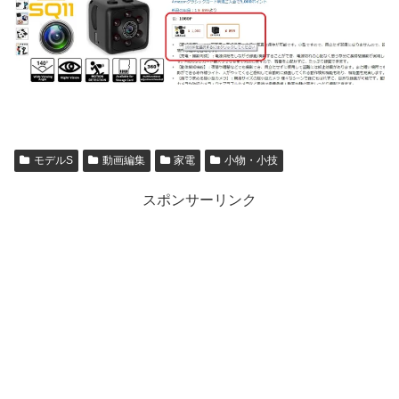
モデルS
動画編集
家電
小物・小技
スポンサーリンク