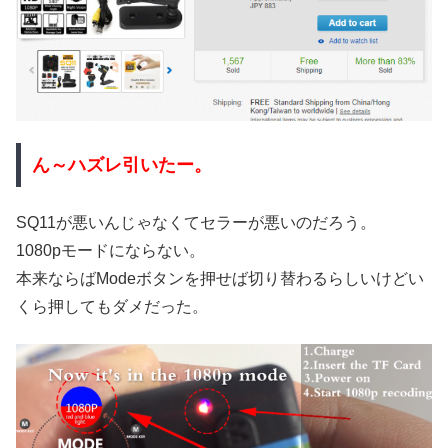
ん～ハズレ引いたー。
SQ11が悪いんじゃなくてセラーが悪いのだろう。
1080pモードにならない。
本来ならばModeボタンを押せば切り替わるらしいけどい
くら押してもダメだった。