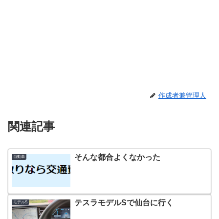
作成者兼管理人
関連記事
そんな都合よくなかった
自動車
テスラモデルSで仙台に行く
モデルS