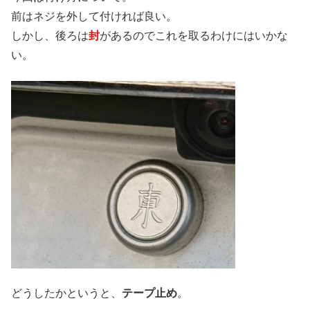
前はネジを外して付ければ良い。
しかし、後ろは
封
があるのでこれを取るわけにはいかな
い。
どうしたかというと、
テープ止め
。